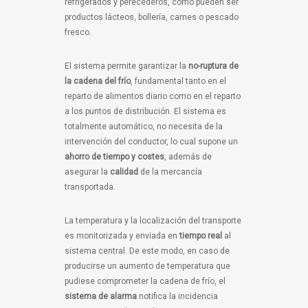
refrigerados y perecederos, como pueden ser
productos lácteos, bollería, carnes o pescado
fresco.
El sistema permite garantizar la
no-ruptura de
la cadena del frío
, fundamental tanto en el
reparto de alimentos diario como en el reparto
a los puntos de distribución. El sistema es
totalmente automático, no necesita de la
intervención del conductor, lo cual supone un
ahorro de tiempo y costes
, además de
asegurar la
calidad
de la mercancía
transportada.
La temperatura y la localización del transporte
es monitorizada y enviada en
tiempo real
al
sistema central. De este modo, en caso de
producirse un aumento de temperatura que
pudiese comprometer la cadena de frío, el
sistema de alarma
notifica la incidencia